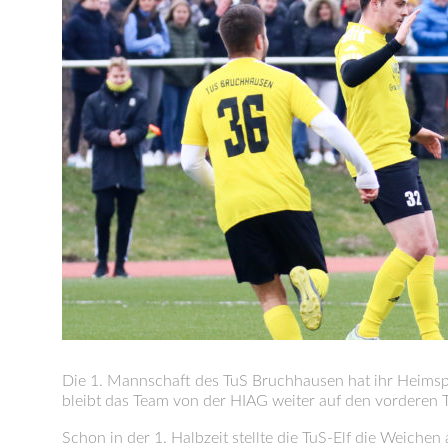
Die 1. Mannschaft des TuS Bruchhausen hat ihr Heimspi
bleibt das Team von der HIAG weiter auf den vorderen T
Schon in der 1. Halbzeit stellte die TuS-Elf die Weiche