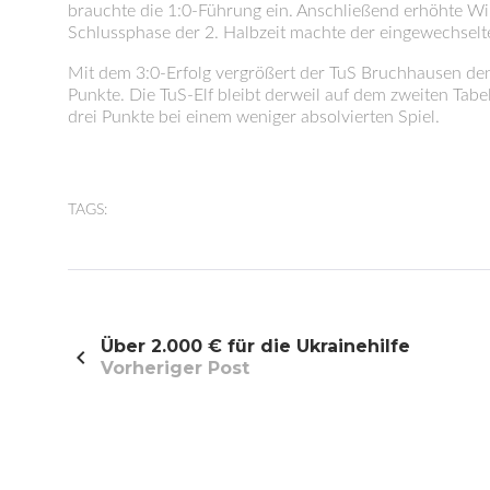
brauchte die 1:0-Führung ein. Anschließend erhöhte Win
Schlussphase der 2. Halbzeit machte der eingewechselte
Mit dem 3:0-Erfolg vergrößert der TuS Bruchhausen de
Punkte. Die TuS-Elf bleibt derweil auf dem zweiten Tabe
drei Punkte bei einem weniger absolvierten Spiel.
TAGS:
Beitragsnavigation
Über 2.000 € für die Ukrainehilfe
Vorheriger Post