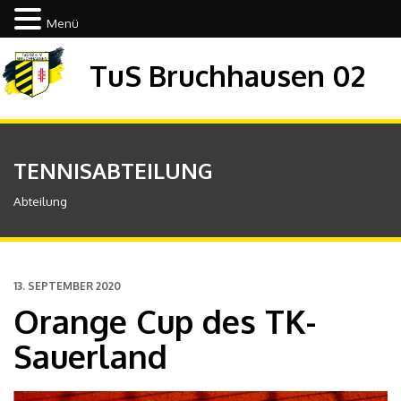
Menü
TuS Bruchhausen 02
TENNISABTEILUNG
Abteilung
13. SEPTEMBER 2020
Orange Cup des TK-
Sauerland