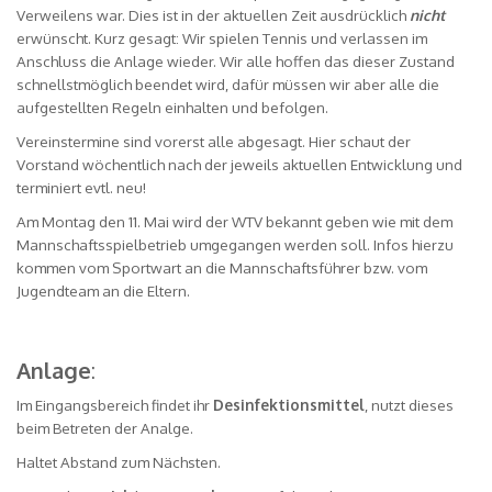
Verweilens war. Dies ist in der aktuellen Zeit ausdrücklich
nicht
erwünscht. Kurz gesagt: Wir spielen Tennis und verlassen im
Anschluss die Anlage wieder. Wir alle hoffen das dieser Zustand
schnellstmöglich beendet wird, dafür müssen wir aber alle die
aufgestellten Regeln einhalten und befolgen.
Vereinstermine sind vorerst alle abgesagt. Hier schaut der
Vorstand wöchentlich nach der jeweils aktuellen Entwicklung und
terminiert evtl. neu!
Am Montag den 11. Mai wird der WTV bekannt geben wie mit dem
Mannschaftsspielbetrieb umgegangen werden soll. Infos hierzu
kommen vom Sportwart an die Mannschaftsführer bzw. vom
Jugendteam an die Eltern.
Anlage
:
Im Eingangsbereich findet ihr
Desinfektionsmittel
, nutzt dieses
beim Betreten der Analge.
Haltet Abstand zum Nächsten.