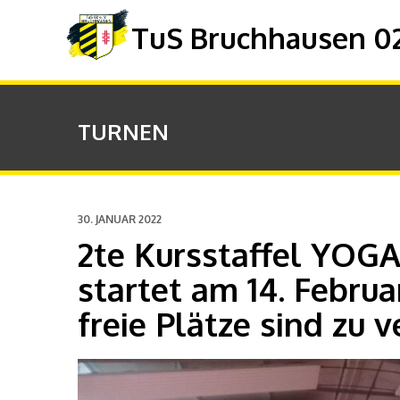
TuS Bruchhausen 02 
TURNEN
30. JANUAR 2022
2te Kursstaffel YOGA
startet am 14. Febru
freie Plätze sind zu 