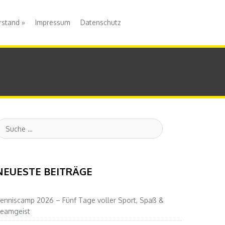
rstand
»
Impressum
Datenschutz
uche
NEUESTE BEITRÄGE
enniscamp 2026 – Fünf Tage voller Sport, Spaß &
eamgeist