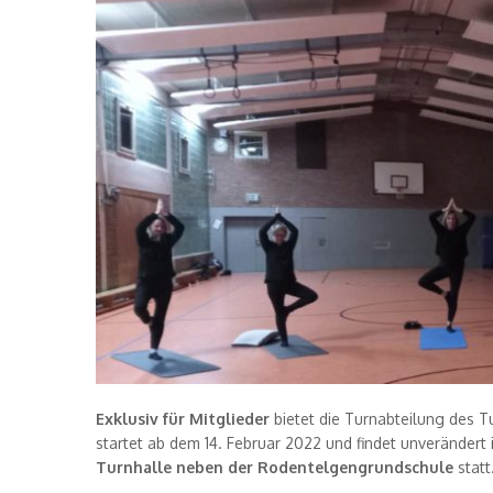
Exklusiv für
Mitglieder
bietet die Turnabteilung des 
startet ab dem 14. Februar 2022 und findet unverände
Turnhalle neben der Rodentelgengrundschule
statt