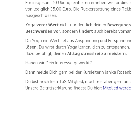
Für insgesamt 10 Übungseinheiten erheben wir für die
von lediglich 35,00 Euro. Die Rückerstattung eines Teil
ausgeschlossen.
Yoga
vergrößert
nicht nur deutlich deinen
Bewegungs
Beschwerden vor
, sondern
lindert
auch bereits vorha
Da Yoga ein Wechsel aus Anspannung und Entspannung is
lösen
. Du wirst durch Yoga lernen, dich zu entspannen
dazu befähigt, deinen
Alltag stressfrei zu meistern
.
Haben wir Dein Interesse geweckt?
Dann melde Dich gern bei der Kursleiterin Janika Rosen
Du bist noch kein TuS Mitglied, möchtest aber gern an
Unsere Beitrittserklärung findest Du hier:
Mitglied werde