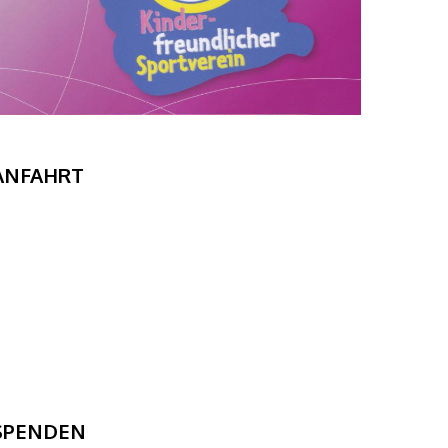
ANFAHRT
SPENDEN