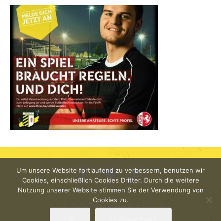
Um unsere Website fortlaufend zu verbessern, benutzen wir
YouTube
Cookies, einschließlich Cookies Dritter. Durch die weitere
Facebook
Instagram
Instagram
Nutzung unserer Website stimmen Sie der Verwendung von
Cookies zu.
© 2026 TuS Bruchhausen 02 e. V.
Impressum
|
Anfahrt
|
Mitglied werden
OK
Datenschutz