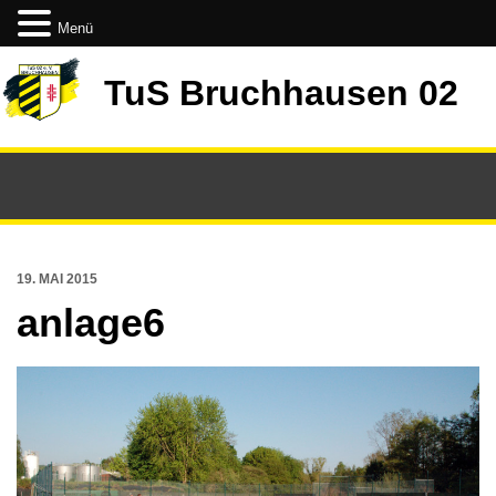
Menü
TuS Bruchhausen 02
19. MAI 2015
anlage6