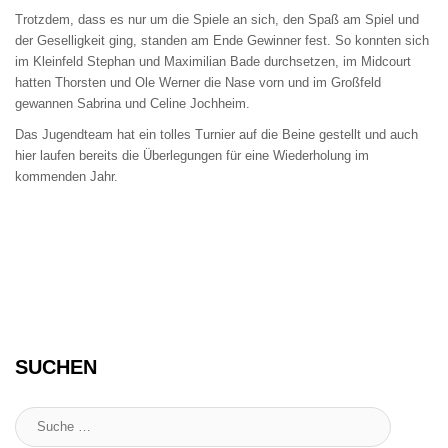
Trotzdem, dass es nur um die Spiele an sich, den Spaß am Spiel und
der Geselligkeit ging, standen am Ende Gewinner fest. So konnten sich
im Kleinfeld Stephan und Maximilian Bade durchsetzen, im Midcourt
hatten Thorsten und Ole Werner die Nase vorn und im Großfeld
gewannen Sabrina und Celine Jochheim.
Das Jugendteam hat ein tolles Turnier auf die Beine gestellt und auch
hier laufen bereits die Überlegungen für eine Wiederholung im
kommenden Jahr.
SUCHEN
Suche
: