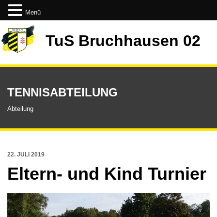
Menü
TuS Bruchhausen 02
TENNISABTEILUNG
Abteilung
22. JULI 2019
Eltern- und Kind Turnier