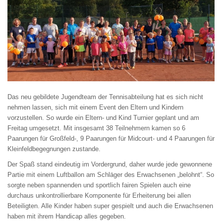
Das neu gebildete Jugendteam der Tennisabteilung hat es sich nicht
nehmen lassen, sich mit einem Event den Eltern und Kindern
vorzustellen. So wurde ein Eltern- und Kind Turnier geplant und am
Freitag umgesetzt. Mit insgesamt 38 Teilnehmern kamen so 6
Paarungen für Großfeld-, 9 Paarungen für Midcourt- und 4 Paarungen für
Kleinfeldbegegnungen zustande.
Der Spaß stand eindeutig im Vordergrund, daher wurde jede gewonnene
Partie mit einem Luftballon am Schläger des Erwachsenen „belohnt“. So
sorgte neben spannenden und sportlich fairen Spielen auch eine
durchaus unkontrollierbare Komponente für Erheiterung bei allen
Beteiligten. Alle Kinder haben super gespielt und auch die Erwachsenen
haben mit ihrem Handicap alles gegeben.