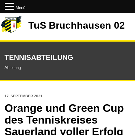
Menü
TuS Bruchhausen 02
TENNISABTEILUNG
Abteilung
17. SEPTEMBER 2021
Orange und Green Cup
des Tenniskreises
Sauerland voller Erfolg