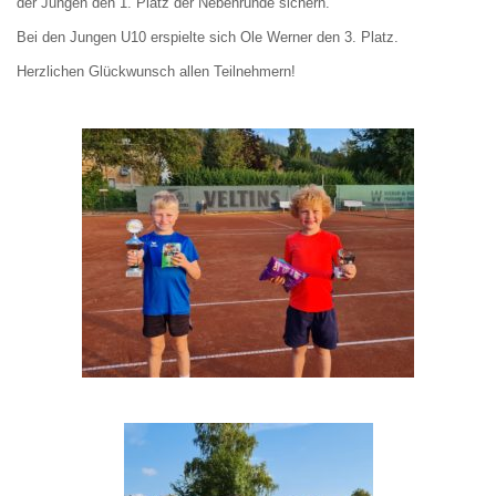
der Jungen den 1. Platz der Nebenrunde sichern.
Bei den Jungen U10 erspielte sich Ole Werner den 3. Platz.
Herzlichen Glückwunsch allen Teilnehmern!