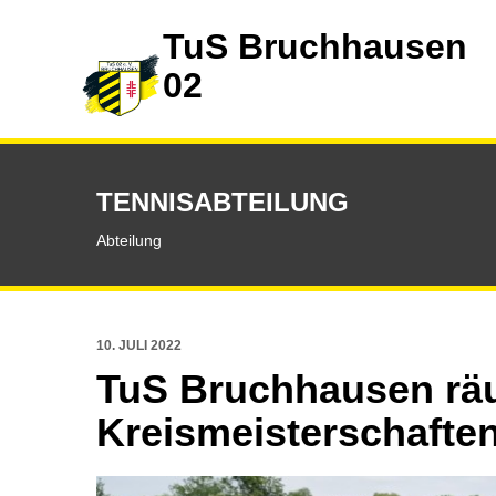
TuS Bruchhausen
02
TENNISABTEILUNG
Abteilung
10. JULI 2022
TuS Bruchhausen räu
Kreismeisterschafte