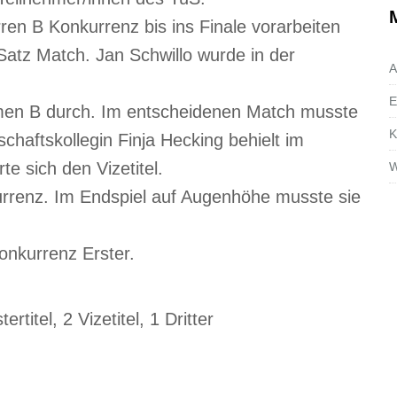
ren B Konkurrenz bis ins Finale vorarbeiten
Satz Match. Jan Schwillo wurde in der
A
E
amen B durch. Im entscheidenen Match musste
K
chaftskollegin Finja Hecking behielt im
e sich den Vizetitel.
W
urrenz. Im Endspiel auf Augenhöhe musste sie
onkurrenz Erster.
titel, 2 Vizetitel, 1 Dritter