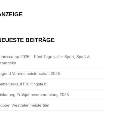
ANZEIGE
NEUESTE BEITRÄGE
enniscamp 2026 – Fünf Tage voller Sport, Spaß &
eamgeist
ugend Vereinsmeisterschaft 2026
affelverkauf Frühlingsfest
inladung Frühjahrsversammlung 2026
oppel Westfalenmeistertitel