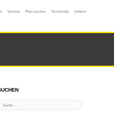
nd
Termine
Platz buchen
Tennishalle
Anfahrt
SUCHEN
uche