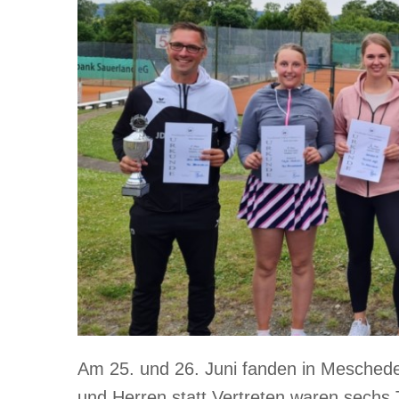
Am 25. und 26. Juni fanden in Meschede
und Herren statt.Vertreten waren sechs