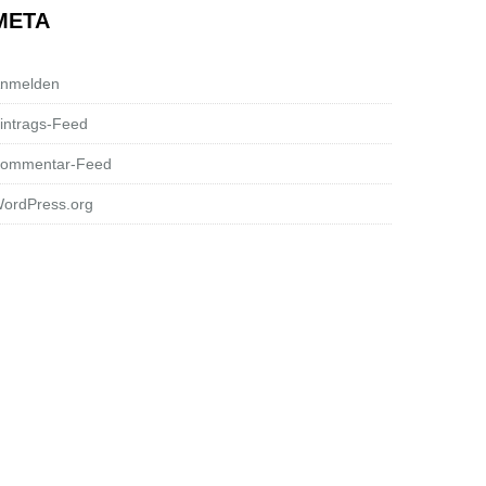
META
nmelden
intrags-Feed
ommentar-Feed
ordPress.org