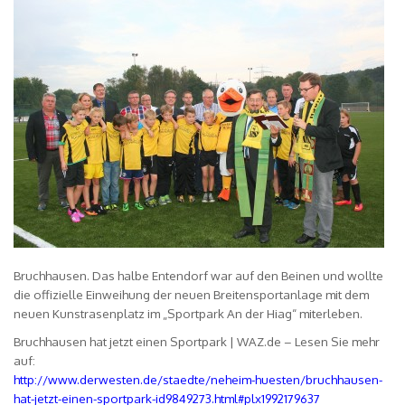
Bruchhausen. Das halbe Entendorf war auf den Beinen und wollte
die offizielle Einweihung der neuen Breitensportanlage mit dem
neuen Kunstrasenplatz im „Sportpark An der Hiag“ miterleben.
Bruchhausen hat jetzt einen Sportpark | WAZ.de – Lesen Sie mehr
auf:
http://www.derwesten.de/staedte/neheim-huesten/bruchhausen-
hat-jetzt-einen-sportpark-id9849273.html#plx1992179637