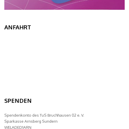
ANFAHRT
SPENDEN
Spendenkonto des TuS Bruchhausen 02 e. V.
Sparkasse Arnsberg Sundern
WELADED1ARN