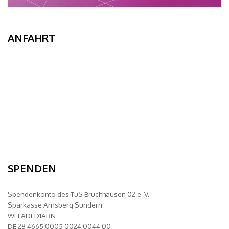
ANFAHRT
SPENDEN
Spendenkonto des TuS Bruchhausen 02 e. V.
Sparkasse Arnsberg Sundern
WELADED1ARN
DE 28 4665 0005 0024 0044 00