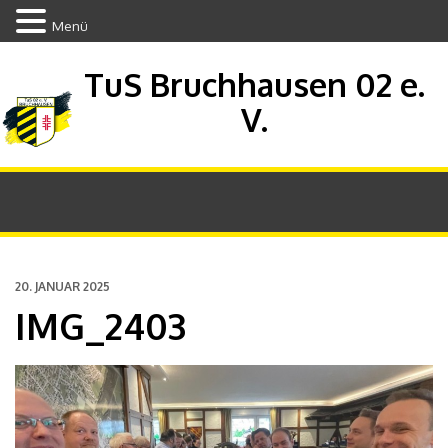
Menü
TuS Bruchhausen 02 e.
V.
20. JANUAR 2025
IMG_2403