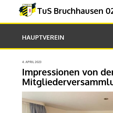
TuS Bruchhausen 02 
HAUPTVEREIN
4. APRIL 2023
Impressionen von de
Mitgliederversamml