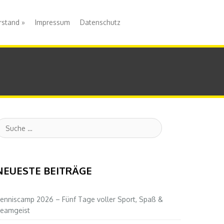
rstand
»
Impressum
Datenschutz
uche
NEUESTE BEITRÄGE
enniscamp 2026 – Fünf Tage voller Sport, Spaß &
eamgeist