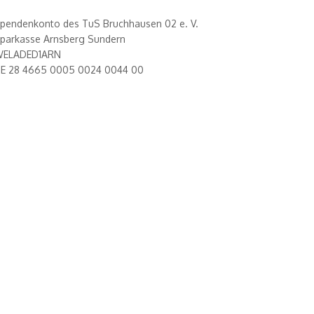
pendenkonto des TuS Bruchhausen 02 e. V.
parkasse Arnsberg Sundern
ELADED1ARN
E 28 4665 0005 0024 0044 00