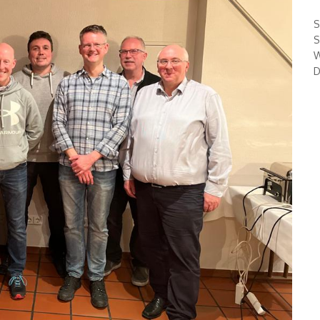
S
S
W
D