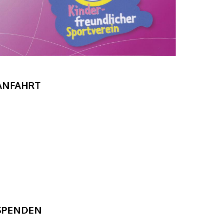
ANFAHRT
SPENDEN