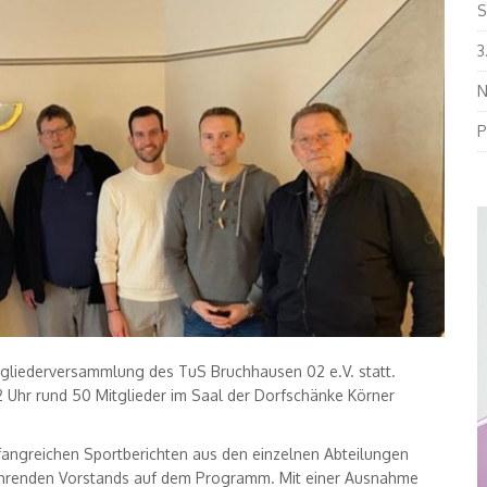
S
3
N
P
tgliederversammlung des TuS Bruchhausen 02 e.V. statt.
2 Uhr rund 50 Mitglieder im Saal der Dorfschänke Körner
angreichen Sportberichten aus den einzelnen Abteilungen
führenden Vorstands auf dem Programm. Mit einer Ausnahme