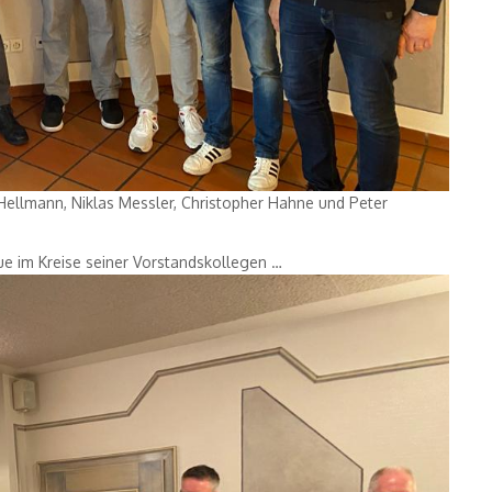
a Hellmann, Niklas Messler, Christopher Hahne und Peter
ue im Kreise seiner Vorstandskollegen …