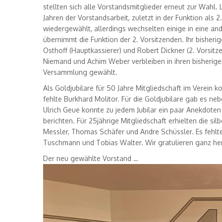
stellten sich alle Vorstandsmitglieder erneut zur Wahl
Jahren der Vorstandsarbeit, zuletzt in der Funktion als 
wiedergewählt, allerdings wechselten einige in eine and
übernimmt die Funktion der 2. Vorsitzenden. Ihr bisher
Osthoff (Hauptkassierer) und Robert Dickner (2. Vorsitz
Niemand und Achim Weber verbleiben in ihren bisherig
Versammlung gewählt.
Als Goldjubilare für 50 Jahre Mitgliedschaft im Verein
fehlte Burkhard Molitor. Für die Goldjubilare gab es n
Ulrich Geue konnte zu jedem Jubilar ein paar Anekdote
berichten. Für 25jährige Mitgliedschaft erhielten die si
Messler, Thomas Schäfer und Andre Schüssler. Es fehlte
Tuschmann und Tobias Walter. Wir gratulieren ganz her
Der neu gewählte Vorstand …