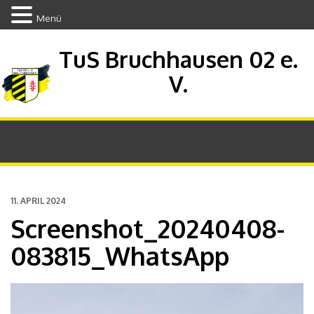
Menü
TuS Bruchhausen 02 e.
V.
11. APRIL 2024
Screenshot_20240408-
083815_WhatsApp