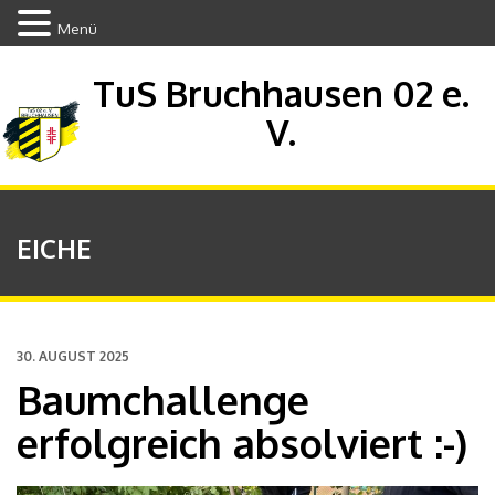
Menü
TuS Bruchhausen 02 e.
V.
EICHE
30. AUGUST 2025
Baumchallenge
erfolgreich absolviert :-)