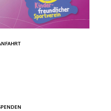
ANFAHRT
SPENDEN