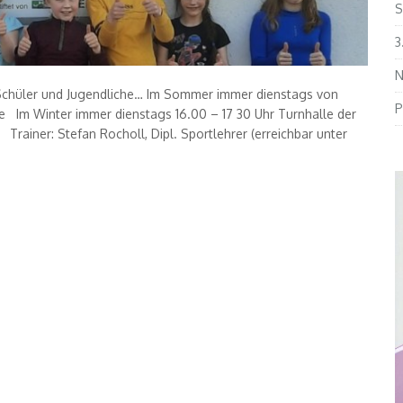
S
3
N
ür Schüler und Jugendliche… Im Sommer immer dienstags von
P
e Im Winter immer dienstags 16.00 – 17 30 Uhr Turnhalle der
ainer: Stefan Rocholl, Dipl. Sportlehrer (erreichbar unter