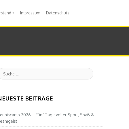
rstand
»
Impressum
Datenschutz
uche
NEUESTE BEITRÄGE
enniscamp 2026 – Fünf Tage voller Sport, Spaß &
eamgeist