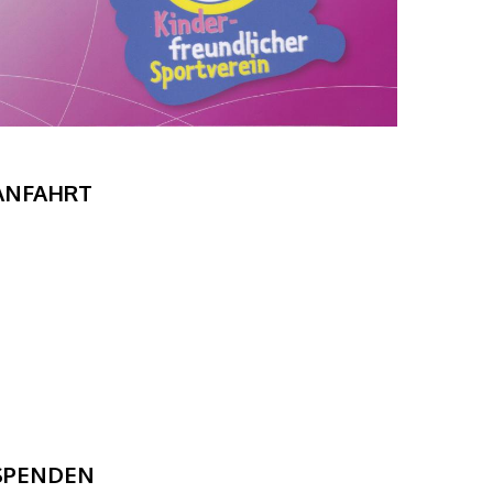
ANFAHRT
SPENDEN