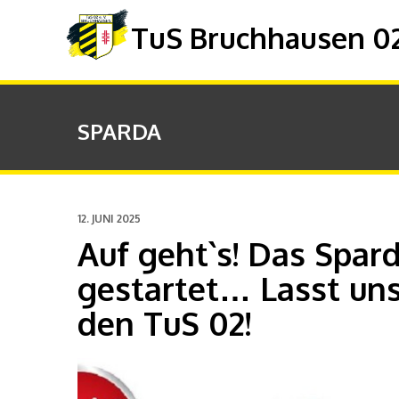
TuS Bruchhausen 02 
SPARDA
12. JUNI 2025
Auf geht`s! Das Spard
gestartet… Lasst un
den TuS 02!