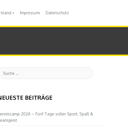
rstand
»
Impressum
Datenschutz
uche
NEUESTE BEITRÄGE
enniscamp 2026 – Fünf Tage voller Sport, Spaß &
eamgeist