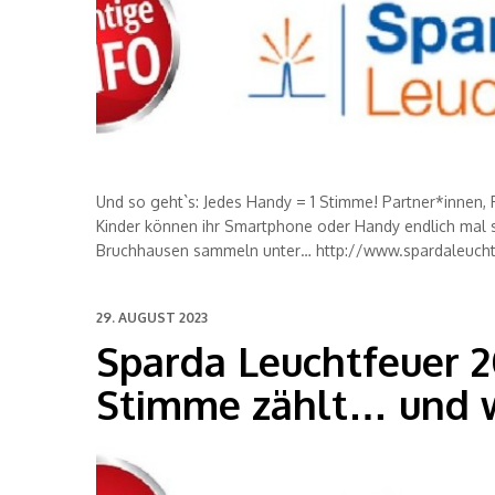
Und so geht`s: Jedes Handy = 1 Stimme! Partner*innen, 
Kinder können ihr Smartphone oder Handy endlich mal s
Bruchhausen sammeln unter… http://www.spardaleuch
29. AUGUST 2023
Sparda Leuchtfeuer 20
Stimme zählt… und wi