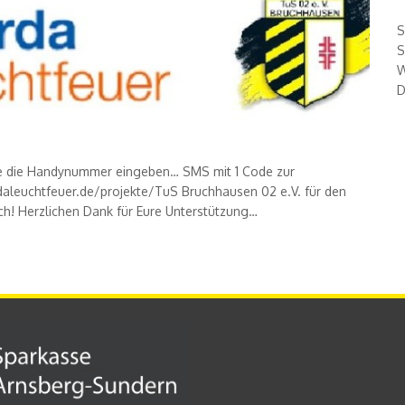
S
S
W
D
de die Handynummer eingeben… SMS mit 1 Code zur
aleuchtfeuer.de/projekte/TuS Bruchhausen 02 e.V. für den
h! Herzlichen Dank für Eure Unterstützung…