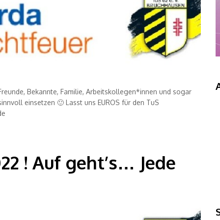
Freunde, Bekannte, Familie, Arbeitskollegen*innen und sogar
innvoll einsetzen 🙂 Lasst uns EUROS für den TuS
.de
22 ! Auf geht’s… Jede