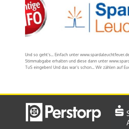
Und so geht’s… Einfach unter www.spardaleuchtfeuer.
Stimmabgabe erhalten und diese dann unter www.spard
TuS eingeben! Und das war’s schon… Wir zählen auf Euc