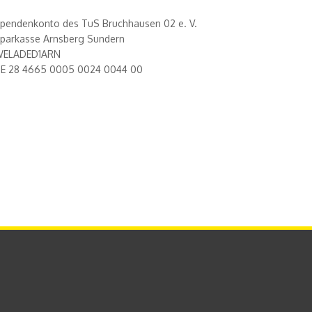
pendenkonto des TuS Bruchhausen 02 e. V.
parkasse Arnsberg Sundern
ELADED1ARN
E 28 4665 0005 0024 0044 00