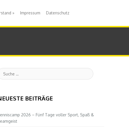
rstand
»
Impressum
Datenschutz
uche
NEUESTE BEITRÄGE
enniscamp 2026 – Fünf Tage voller Sport, Spaß &
eamgeist