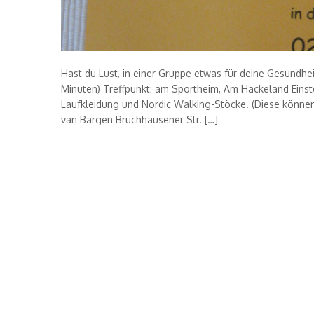
Hast du Lust, in einer Gruppe etwas für deine Gesundhe
Minuten) Treffpunkt: am Sportheim, Am Hackeland Einste
Laufkleidung und Nordic Walking-Stöcke. (Diese können 
van Bargen Bruchhausener Str. […]