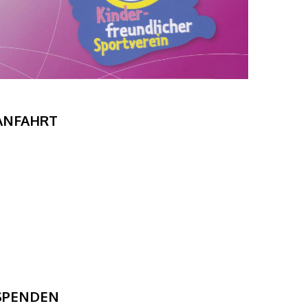
ANFAHRT
SPENDEN