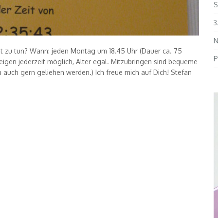
S
3
N
it zu tun? Wann: jeden Montag um 18.45 Uhr (Dauer ca. 75
P
igen jederzeit möglich, Alter egal. Mitzubringen sind bequeme
auch gern geliehen werden.) Ich freue mich auf Dich! Stefan