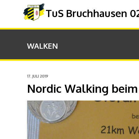
TuS Bruchhausen 02 
WALKEN
17. JULI 2019
Nordic Walking beim