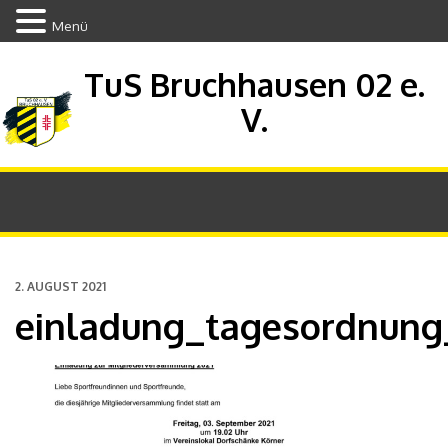
Menü
TuS Bruchhausen 02 e.
V.
2. AUGUST 2021
einladung_tagesordnun