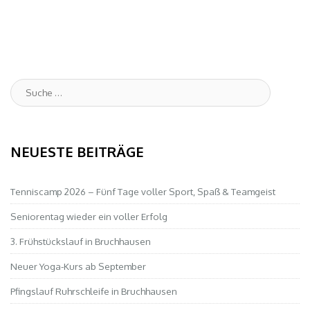
Suche
:
NEUESTE BEITRÄGE
Tenniscamp 2026 – Fünf Tage voller Sport, Spaß & Teamgeist
Seniorentag wieder ein voller Erfolg
3. Frühstückslauf in Bruchhausen
Neuer Yoga-Kurs ab September
Pfingslauf Ruhrschleife in Bruchhausen