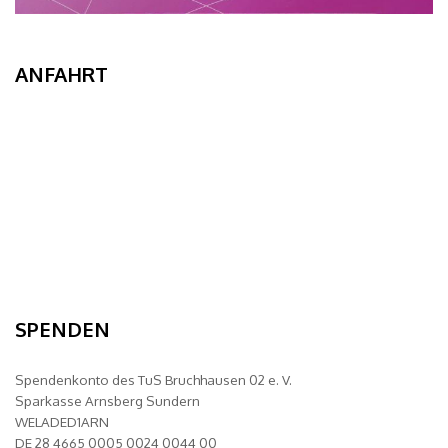
ANFAHRT
SPENDEN
Spendenkonto des TuS Bruchhausen 02 e. V.
Sparkasse Arnsberg Sundern
WELADED1ARN
DE 28 4665 0005 0024 0044 00