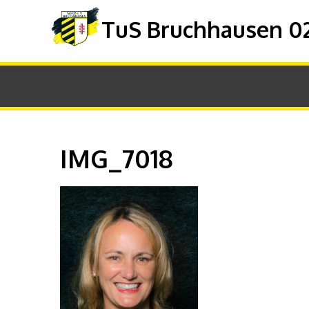
TuS Bruchhausen 02 
IMG_7018