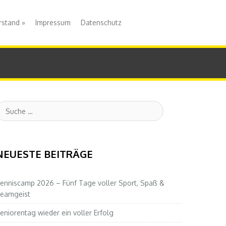
rstand
»
Impressum
Datenschutz
uche
NEUESTE BEITRÄGE
enniscamp 2026 – Fünf Tage voller Sport, Spaß &
eamgeist
eniorentag wieder ein voller Erfolg