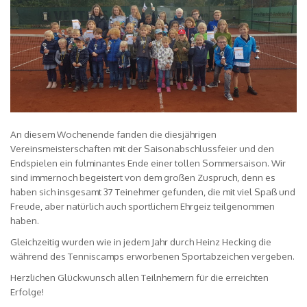
An diesem Wochenende fanden die diesjährigen
Vereinsmeisterschaften mit der Saisonabschlussfeier und den
Endspielen ein fulminantes Ende einer tollen Sommersaison. Wir
sind immernoch begeistert von dem großen Zuspruch, denn es
haben sich insgesamt 37 Teinehmer gefunden, die mit viel Spaß und
Freude, aber natürlich auch sportlichem Ehrgeiz teilgenommen
haben.
Gleichzeitig wurden wie in jedem Jahr durch Heinz Hecking die
während des Tenniscamps erworbenen Sportabzeichen vergeben.
Herzlichen Glückwunsch allen Teilnhemern für die erreichten
Erfolge!