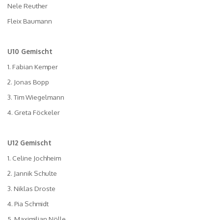
Nele Reuther
Fleix Baumann
U10 Gemischt
1. Fabian Kemper
2. Jonas Bopp
3. Tim Wiegelmann
4. Greta Föckeler
U12 Gemischt
1. Celine Jochheim
2. Jannik Schulte
3. Niklas Droste
4. Pia Schmidt
5. Maximilian Nölle