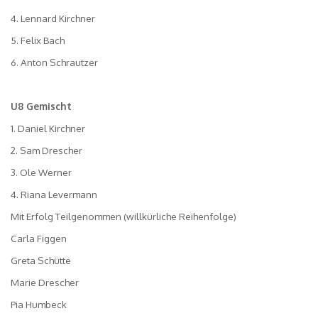
4. Lennard Kirchner
5. Felix Bach
6. Anton Schrautzer
U8 Gemischt
1. Daniel Kirchner
2. Sam Drescher
3. Ole Werner
4. Riana Levermann
Mit Erfolg Teilgenommen (willkürliche Reihenfolge)
Carla Figgen
Greta Schütte
Marie Drescher
Pia Humbeck