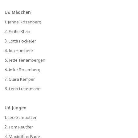
U6 Mädchen
1. Janne Rosenberg
2. Emilie Klein
3. Lotta Föckeler
4. Ida Humbeck
5. Jette Tenambergen
6. Imke Rosenberg
7. Clara Kemper
8. Lena Luttermann
U6 Jungen
1. Leo Schrautzer
2. Tom Reuther
3. Maximilian Bade