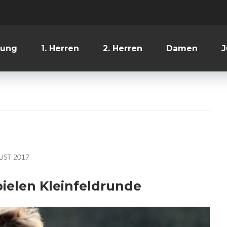
lung
1. Herren
2. Herren
Damen
J
UST 2017
ielen Kleinfeldrunde