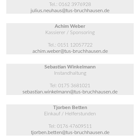
Tel.: 0162 3976928
julius.neuhaus@tus-bruchhausen.de
Achim Weber
Kassierer / Sponsoring
Tel.: 0151 12057722
achim.weber@tus-bruchhausen.de
Sebastian Winkelmann
Instandhaltung
Tel: 0175 3681021
sebastian.winkelmann@tus-bruchhausen.de
Tjorben Betten
Einkauf / Helferstunden
Tel: 0176 47609511
tjorben.betten@tus-bruchhausen.de