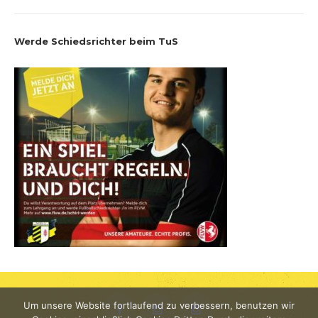
Werde Schiedsrichter beim TuS
Um unsere Website fortlaufend zu verbessern, benutzen wir