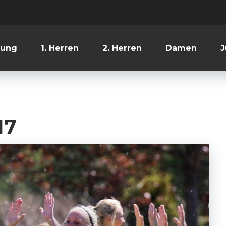
lung
1. Herren
2. Herren
Damen
J
17