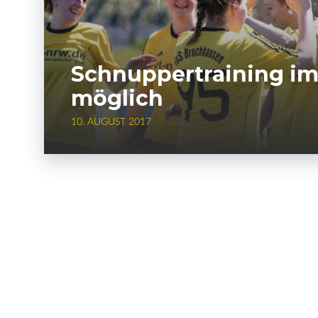
Schnuppertraining i
möglich
10. AUGUST 2017