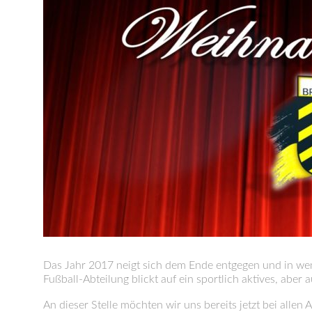
Das Jahr 2017 neigt sich dem Ende entgegen und in wen
Fußball-Abteilung blickt auf ein sportlich aktives, aber 
An dieser Stelle möchten wir uns bereits jetzt bei alle