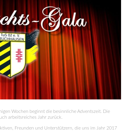
igen Wochen beginnt die besinnliche Adventszeit. Die
auch arbeitsreiches Jahr zurück.
n Aktiven, Freunden und Unterstützern, die uns im Jahr 2017