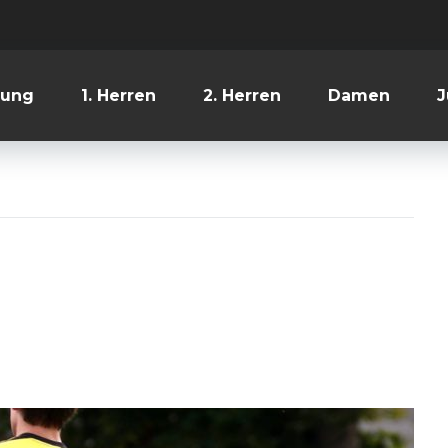
lung
1. Herren
2. Herren
Damen
J