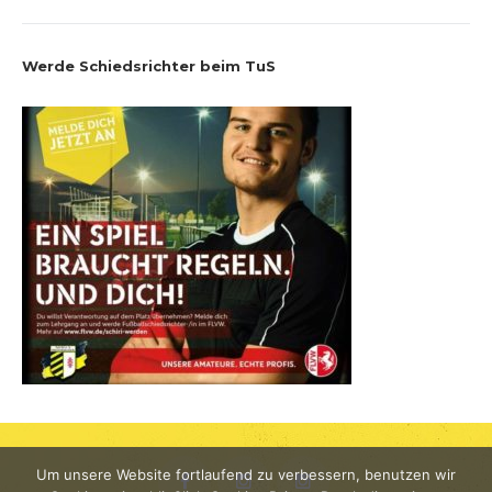
Werde Schiedsrichter beim TuS
Um unsere Website fortlaufend zu verbessern, benutzen wir