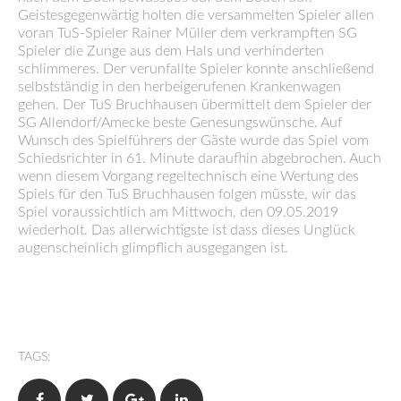
Geistesgegenwärtig holten die versammelten Spieler allen
voran TuS-Spieler Rainer Müller dem verkrampften SG
Spieler die Zunge aus dem Hals und verhinderten
schlimmeres. Der verunfallte Spieler konnte anschließend
selbstständig in den herbeigerufenen Krankenwagen
gehen. Der TuS Bruchhausen übermittelt dem Spieler der
SG Allendorf/Amecke beste Genesungswünsche. Auf
Wunsch des Spielführers der Gäste wurde das Spiel vom
Schiedsrichter in 61. Minute daraufhin abgebrochen. Auch
wenn diesem Vorgang regeltechnisch eine Wertung des
Spiels für den TuS Bruchhausen folgen müsste, wir das
Spiel voraussichtlich am Mittwoch, den 09.05.2019
wiederholt. Das allerwichtigste ist dass dieses Unglück
augenscheinlich glimpflich ausgegangen ist.
TAGS:
Facebook
Twitter
Google+
LinkedIn