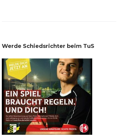
Werde Schiedsrichter beim TuS
n