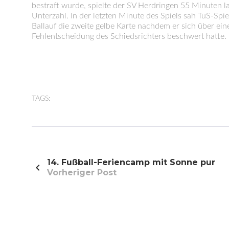
bestraft wurde, spielte der SV Herdringen 55 Minuten l
Unterzahl. In der letzten Minute des Spiels sah TuS-Spie
Ballauf die zweite gelbe Karte nachdem er sich über ein
Fehlentscheidung des Schiedsrichters beschwert hatte.
TAGS:
Beitragsnavigation
14. Fußball-Feriencamp mit Sonne pur
Vorheriger Post