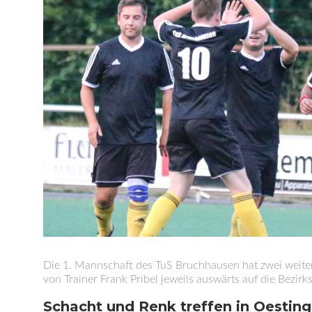
Die 1. Mannschaft des TuS Bruchhausen hat zwei weitere 
von Trainer Frank Pribel jeweils auswärts auf die Bezi
Schacht und Renk treffen in Oestin