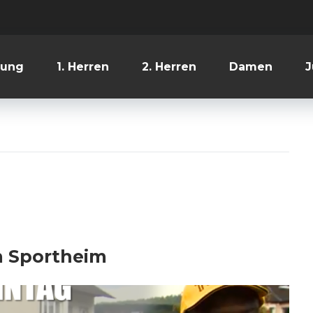
lung
1. Herren
2. Herren
Damen
J
m Sportheim