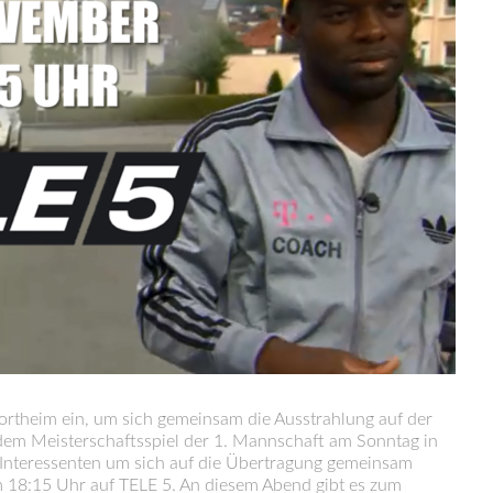
rtheim ein, um sich gemeinsam die Ausstrahlung auf der
m Meisterschaftsspiel der 1. Mannschaft am Sonntag in
 Interessenten um sich auf die Übertragung gemeinsam
m 18:15 Uhr auf TELE 5. An diesem Abend gibt es zum