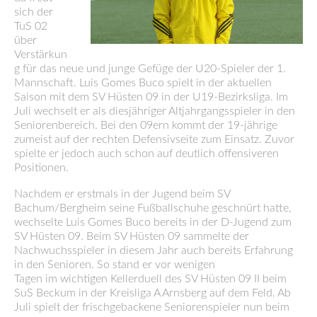
sich der
TuS 02
über
Verstärkun
g für das neue und junge Gefüge der U20-Spieler der 1.
Mannschaft. Luis Gomes Buco spielt in der aktuellen
Saison mit dem SV Hüsten 09 in der U19-Bezirksliga. Im
Juli wechselt er als diesjähriger Altjahrgangsspieler in den
Seniorenbereich. Bei den 09ern kommt der 19-jährige
zumeist auf der rechten Defensivseite zum Einsatz. Zuvor
spielte er jedoch auch schon auf deutlich offensiveren
Positionen.
Nachdem er erstmals in der Jugend beim SV
Bachum/Bergheim seine Fußballschuhe geschnürt hatte,
wechselte Luis Gomes Buco bereits in der D-Jugend zum
SV Hüsten 09. Beim SV Hüsten 09 sammelte der
Nachwuchsspieler in diesem Jahr auch bereits Erfahrung
in den Senioren. So stand er vor wenigen
Tagen im wichtigen Kellerduell des SV Hüsten 09 II beim
SuS Beckum in der Kreisliga A Arnsberg auf dem Feld. Ab
Juli spielt der frischgebackene Seniorenspieler nun beim