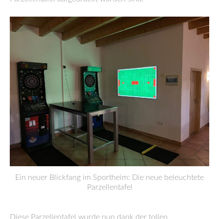
Ein neuer Blickfang im Sportheim: Die neue beleuchtete
Parzellentafel
Diese Parzellentafel wurde nun dank der tollen