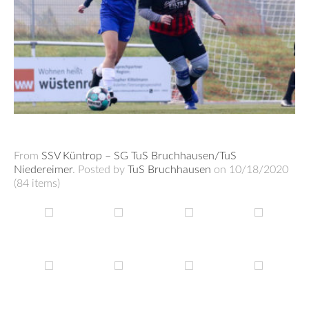
From
SSV Küntrop – SG TuS Bruchhausen/TuS
Niedereimer
. Posted by
TuS Bruchhausen
on 10/18/2020
(84 items)